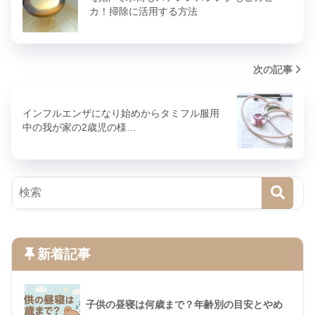
カ！掃除に活用する方法
次の記事
インフルエンザになり始めからタミフル服用
中の我が家の2歳児の様…
新着記事
子供の昼寝は何歳まで？年齢別の目安とやめ