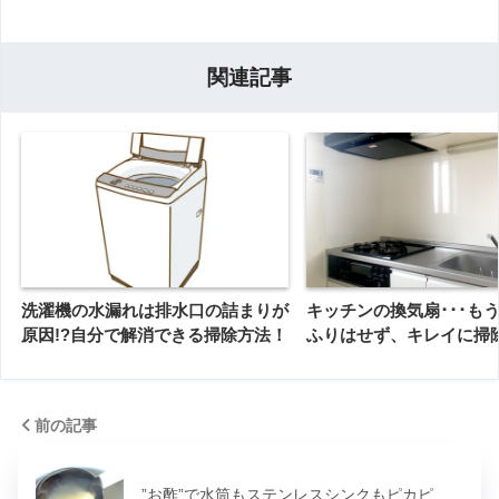
関連記事
洗濯機の水漏れは排水口の詰まりが
キッチンの換気扇･･･も
原因!?自分で解消できる掃除方法！
ふりはせず、キレイに掃
前の記事
”お酢”で水筒もステンレスシンクもピカピ