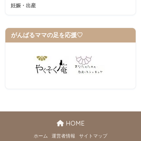
妊娠・出産
がんばるママの足を応援♡
HOME
ホーム
運営者情報
サイトマップ