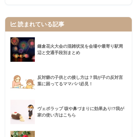
読まれている記事
鎌倉花火大会の混雑状況を会場や最寄り駅周
辺と交通手段別まとめ
反対癖の子供との接し方は？我が子の反対言
葉に困ってるママパパ必見！
ヴェポラップ 咳や鼻づまりに効果あり!?我が
家の使い方はこちら