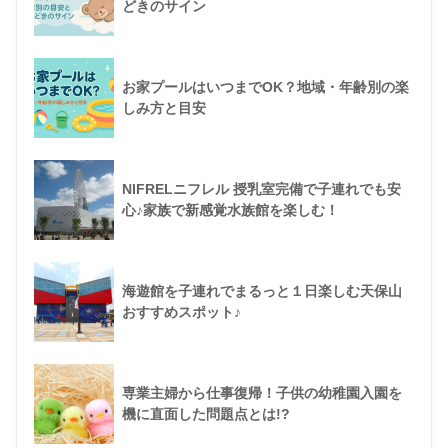
どきのサイン
お家プールはいつまでOK？地域・年齢別の楽
しみ方と目安
NIFRELニフレル 授乳室完備で子連れでも安
心♪家族で新感覚水族館を楽しむ！
海遊館を子連れでまるっと１日楽しむ天保山
おすすめスポット♪
専業主婦から仕事復帰！子供の幼稚園入園を
機に直面した問題点とは!?