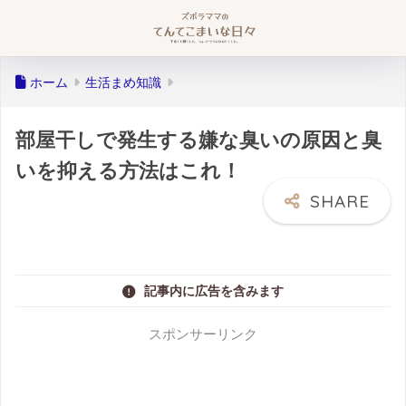
ホーム
生活まめ知識
部屋干しで発生する嫌な臭いの原因と臭
いを抑える方法はこれ！
記事内に広告を含みます
スポンサーリンク