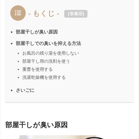
- もくじ -
[
非表示
]
部屋干しが臭い原因
部屋干しでの臭いを抑える方法
お風呂の残り湯を使用しない
部屋干し用の洗剤を使う
重曹を使用する
洗濯乾燥機を使用する
さいごに
部屋干しが臭い原因