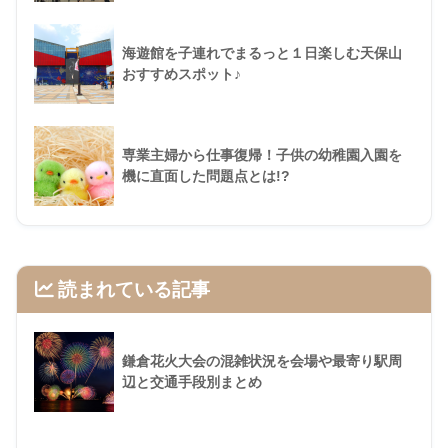
海遊館を子連れでまるっと１日楽しむ天保山
おすすめスポット♪
専業主婦から仕事復帰！子供の幼稚園入園を
機に直面した問題点とは!?
読まれている記事
鎌倉花火大会の混雑状況を会場や最寄り駅周
辺と交通手段別まとめ