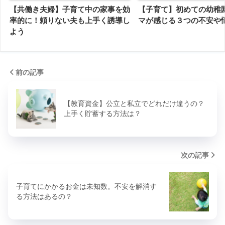
【共働き夫婦】子育て中の家事を効
【子育て】初めての幼稚
率的に！頼りない夫も上手く誘導し
マが感じる３つの不安や
よう
前の記事
【教育資金】公立と私立でどれだけ違うの？
上手く貯蓄する方法は？
次の記事
子育てにかかるお金は未知数。不安を解消す
る方法はあるの？