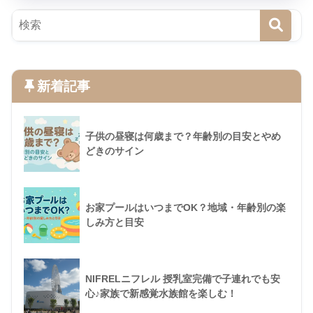
新着記事
子供の昼寝は何歳まで？年齢別の目安とやめ
どきのサイン
お家プールはいつまでOK？地域・年齢別の楽
しみ方と目安
NIFRELニフレル 授乳室完備で子連れでも安
心♪家族で新感覚水族館を楽しむ！