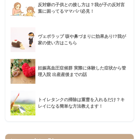
反対癖の子供との接し方は？我が子の反対言
葉に困ってるママパパ必見！
ヴェポラップ 咳や鼻づまりに効果あり!?我が
家の使い方はこちら
妊娠高血圧症候群 実際に体験した症状から管
理入院 出産産後までの話
トイレタンクの掃除は重曹を入れるだけ？キ
レイになる簡単な方法教えます！