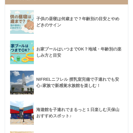
子供の昼寝は何歳まで？年齢別の目安とやめ
どきのサイン
お家プールはいつまでOK？地域・年齢別の楽
しみ方と目安
NIFRELニフレル 授乳室完備で子連れでも安
心♪家族で新感覚水族館を楽しむ！
海遊館を子連れでまるっと１日楽しむ天保山
おすすめスポット♪