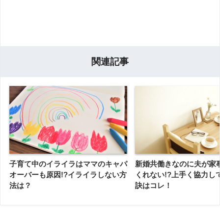
関連記事
子育て中のイライラはママのキャパ
新婚共働きなのに夫が家
オーバーも原因!?イライラしない方
くれない!?上手く協力し
法は？
訣はコレ！