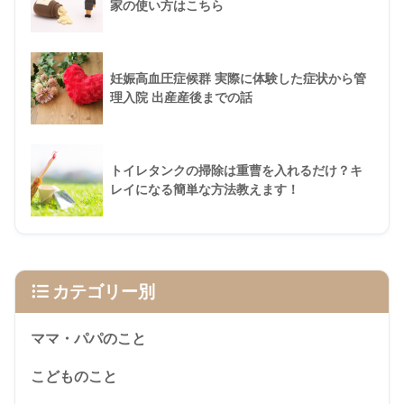
家の使い方はこちら
妊娠高血圧症候群 実際に体験した症状から管
理入院 出産産後までの話
トイレタンクの掃除は重曹を入れるだけ？キ
レイになる簡単な方法教えます！
カテゴリー別
ママ・パパのこと
こどものこと