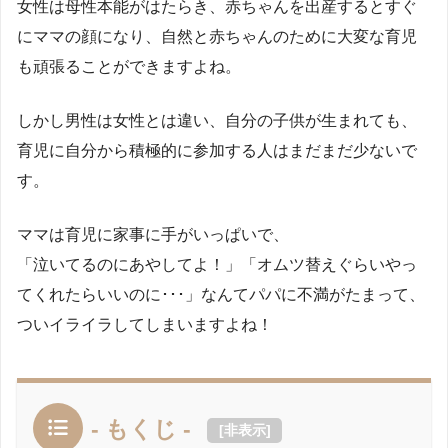
女性は母性本能がはたらき、赤ちゃんを出産するとすぐ
にママの顔になり、自然と赤ちゃんのために大変な育児
も頑張ることができますよね。
しかし男性は女性とは違い、自分の子供が生まれても、
育児に自分から積極的に参加する人はまだまだ少ないで
す。
ママは育児に家事に手がいっぱいで、
「泣いてるのにあやしてよ！」「オムツ替えぐらいやっ
てくれたらいいのに･･･」なんてパパに不満がたまって、
ついイライラしてしまいますよね！
- もくじ -
[
非表示
]